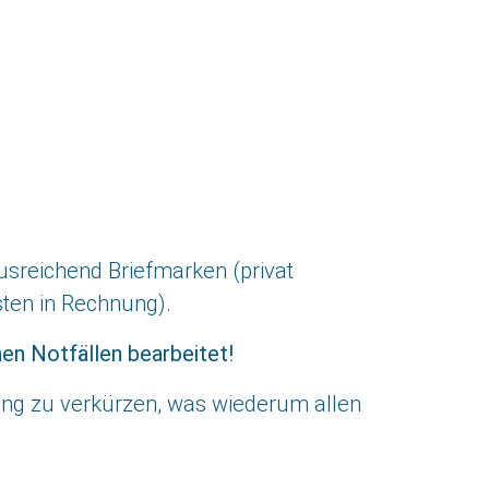
usreichend Briefmarken (privat
sten in Rechnung).
en Notfällen bearbeitet!
ung zu verkürzen, was wiederum allen