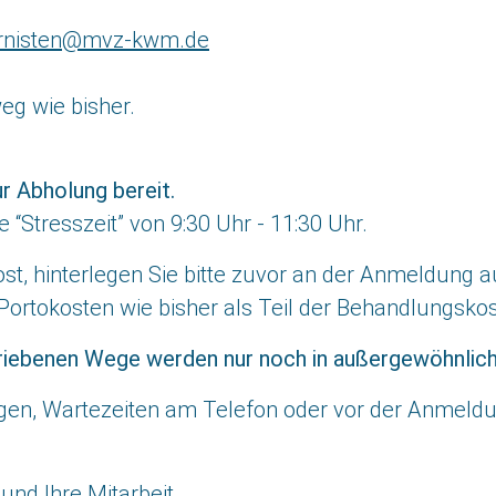
ernisten@mvz-kwm.de
g wie bisher.
r Abholung bereit.
ie
“Stresszeit”
von 9:30 Uhr - 11:30 Uhr.
, hinterlegen Sie bitte zuvor an der Anmeldung a
e Portokosten wie bisher als Teil der Behandlungsko
riebenen Wege werden nur noch in außergewöhnlich
agen, Wartezeiten am Telefon oder vor der Anmeld
und Ihre Mitarbeit.