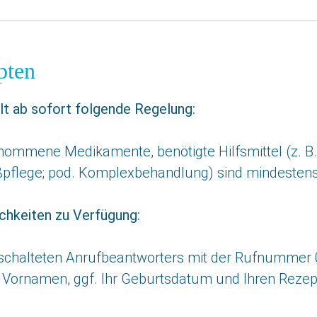
pten
lt ab sofort folgende Regelung:
enommene Medikamente, benötigte Hilfsmittel (z. B. 
ußpflege; pod. Komplexbehandlung) sind mindesten
chkeiten zu Verfügung:
schalteten Anrufbeantworters mit der Rufnummer 0
, Vornamen, ggf. Ihr Geburtsdatum und Ihren Reze