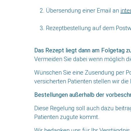
Übersendung einer Email an
int
Rezeptbestellung auf dem Postwe
Das Rezept liegt dann am Folgetag zu
Vermeiden Sie dabei wenn möglich d
Wünschen Sie eine Zusendung per Post
versicherten Patienten stellen wir di
Bestellungen außerhalb der vorbesch
Diese Regelung soll auch dazu beitr
Patienten zugute kommt.
Wir bedanken uns für Ihr Verständnis 