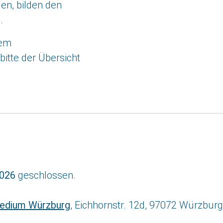
en, bilden den
.
rem
itte der Übersicht
2026
geschlossen.
edium Würzburg
, Eichhornstr. 12d, 97072 Würzburg